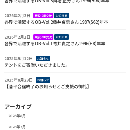
各界で活躍するOB-Vol.3岡墻 正芳さん 1996(H08)年卒
2026年2月3日
現役-OB交流
お知らせ
各界で活躍するOB-Vol.2藤井貞男さん 1987(S62)年卒
2026年2月1日
現役-OB交流
お知らせ
各界で活躍するOB-Vol.1青井貴之さん1996(H8)年卒
2025年9月12日
お知らせ
テントをご寄贈いただきました。
2025年8月29日
お知らせ
【菅平合宿終了のお知らせとご支援の御礼】
アーカイブ
2026年8月
2026年7月