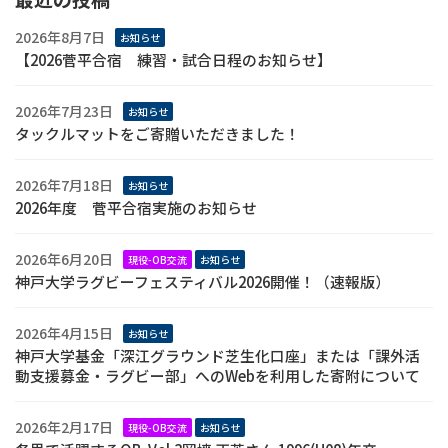
2026年8月7日
お知らせ
【2026菅平合宿 練習・試合日程のお知らせ】
2026年7月23日
お知らせ
タックルマットをご寄贈いただきました！
2026年7月18日
お知らせ
2026年度 菅平合宿実施のお知らせ
2026年6月20日
現役-OB交流
お知らせ
神戸大学ラグビーフェスティバル2026開催！（速報版）
2026年4月15日
お知らせ
神戸大学基金「深江グラウンド芝生化口座」または「課外活
動支援募金・ラグビー部」へのWebを利用した寄附について
2026年2月17日
現役-OB交流
お知らせ