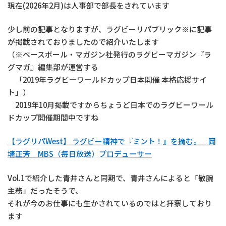
現在(2026年2月)は人事部で部長をされています
少し前の記事となりますが、ラグビーリパブリック※に記事
が掲載されておりましたので紹介いたします
（※ベースボール・マガジン社発行のラグビーマガジン『ラ
グマガ』編集部が運営する
「2019年ラグビーワールドカップ日本開催 本格応援サイ
ト」）
2019年10月掲載ですからちょうど日本でのラグビーワール
ドカップ開催期間中ですね
【ラグリパWest】 ラグビー精神で『ミント！』を摘む。 岡
墻正芳 MBS（毎日放送）プロデューサー
Vol.1で紹介した青井さんと同期で、青井さんによると「敏腕
主務」だったそうで、
それが今のお仕事にも生かされているのではと拝察しており
ます