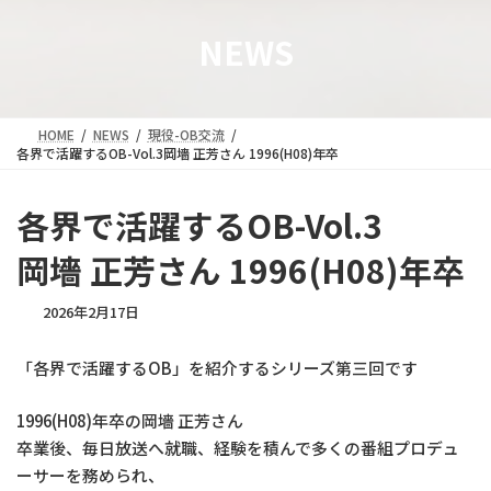
NEWS
HOME
NEWS
現役-OB交流
各界で活躍するOB-Vol.3岡墻 正芳さん 1996(H08)年卒
各界で活躍するOB-Vol.3
岡墻 正芳さん 1996(H08)年卒
2026年2月17日
「各界で活躍するOB」を紹介するシリーズ第三回です
1996(H08)年卒の岡墻 正芳さん
卒業後、毎日放送へ就職、経験を積んで多くの番組プロデュ
ーサーを務められ、