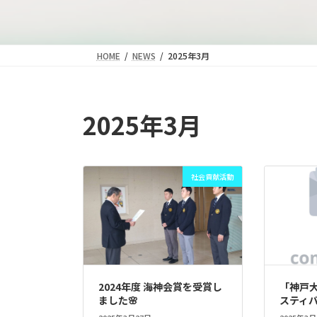
HOME
NEWS
2025年3月
2025年3月
社会貢献活動
2024年度 海神会賞を受賞し
「神戸
ました🌸
スティ