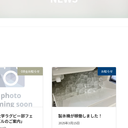
OB会お知らせ
お知らせ
大学ラグビー部フェ
製氷機が稼働しました！
バルのご案内」
2025年3月15日