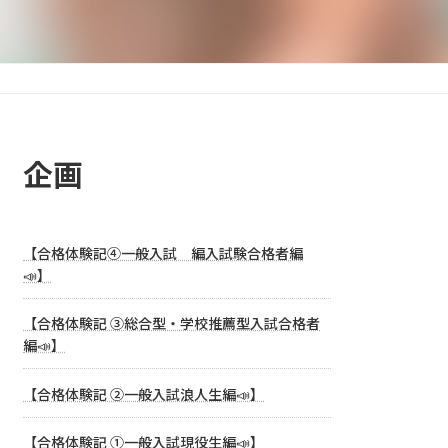
企画
【合格体験記④一般入試 編入試験合格者編
📣】
【合格体験記 ③総合型・学校推薦型入試合格者
編📣】
【合格体験記 ②一般入試浪人生編📣】
【合格体験記 ①一般入試現役生編📣】