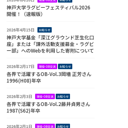
神戸大学ラグビーフェスティバル2026
開催！（速報版）
2026年4月15日
お知らせ
神戸大学基金「深江グラウンド芝生化口
座」または「課外活動支援募金・ラグビ
ー部」へのWebを利用した寄附について
2026年2月17日
現役-OB交流
お知らせ
各界で活躍するOB-Vol.3岡墻 正芳さん
1996(H08)年卒
2026年2月3日
現役-OB交流
お知らせ
各界で活躍するOB-Vol.2藤井貞男さん
1987(S62)年卒
2026年2月1日
現役-OB交流
お知らせ