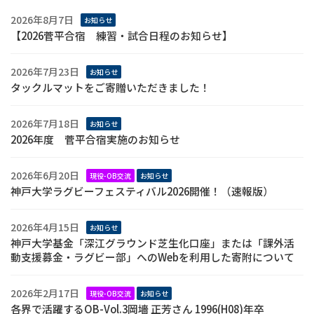
2026年8月7日
お知らせ
【2026菅平合宿 練習・試合日程のお知らせ】
2026年7月23日
お知らせ
タックルマットをご寄贈いただきました！
2026年7月18日
お知らせ
2026年度 菅平合宿実施のお知らせ
2026年6月20日
現役-OB交流
お知らせ
神戸大学ラグビーフェスティバル2026開催！（速報版）
2026年4月15日
お知らせ
神戸大学基金「深江グラウンド芝生化口座」または「課外活
動支援募金・ラグビー部」へのWebを利用した寄附について
2026年2月17日
現役-OB交流
お知らせ
各界で活躍するOB-Vol.3岡墻 正芳さん 1996(H08)年卒