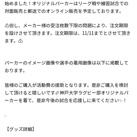
始めました！オリジナルパーカーはリーグ戦や練習試合での
対面販売と郵送でのオンライン販売を予定しております。
⚠️但し、メーカー様の受注枚数下限の問題により、注文期限
を設けさせて頂きます。注文期限は、11/11までとさせて頂き
ます。⚠️
パーカーのイメージ画像や選手の着用画像は以下に掲載して
おります。
皆様のご購入が活動費の援助となります。是非ご購入を検討
して頂けると嬉しいです🏉神戸大学ラグビー部オリジナルパ
ーカーを着て、是非今後の試合を応援しに来てください✨！
.
【グッズ詳細】