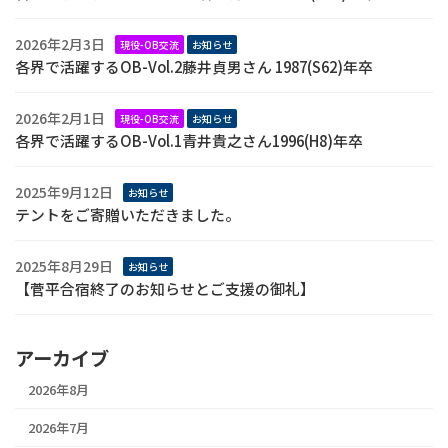
2026年2月3日
現役-OB交流
お知らせ
各界で活躍するOB-Vol.2藤井貞男さん 1987(S62)年卒
2026年2月1日
現役-OB交流
お知らせ
各界で活躍するOB-Vol.1青井貴之さん1996(H8)年卒
2025年9月12日
お知らせ
テントをご寄贈いただきました。
2025年8月29日
お知らせ
【菅平合宿終了のお知らせとご支援の御礼】
アーカイブ
2026年8月
2026年7月