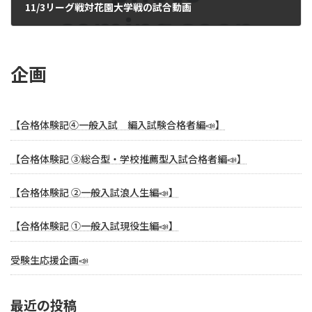
11/3リーグ戦対花園大学戦の試合動画
2024年11月5日
企画
【合格体験記④一般入試 編入試験合格者編📣】
【合格体験記 ③総合型・学校推薦型入試合格者編📣】
【合格体験記 ②一般入試浪人生編📣】
【合格体験記 ①一般入試現役生編📣】
受験生応援企画📣
最近の投稿