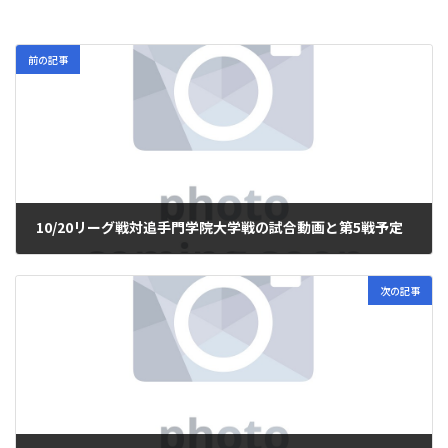
前の記事
10/20リーグ戦対追手門学院大学戦の試合動画と第5戦予定
2024年10月25日
次の記事