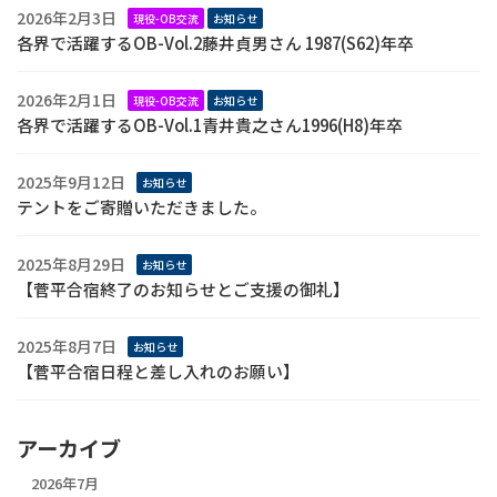
2026年2月3日
現役-OB交流
お知らせ
各界で活躍するOB-Vol.2藤井貞男さん 1987(S62)年卒
2026年2月1日
現役-OB交流
お知らせ
各界で活躍するOB-Vol.1青井貴之さん1996(H8)年卒
2025年9月12日
お知らせ
テントをご寄贈いただきました。
2025年8月29日
お知らせ
【菅平合宿終了のお知らせとご支援の御礼】
2025年8月7日
お知らせ
【菅平合宿日程と差し入れのお願い】
アーカイブ
2026年7月