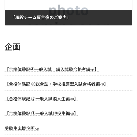
「現役チーム夏合宿のご案内」
2024年7月4日
企画
【合格体験記④一般入試 編入試験合格者編📣】
【合格体験記 ③総合型・学校推薦型入試合格者編📣】
【合格体験記 ②一般入試浪人生編📣】
【合格体験記 ①一般入試現役生編📣】
受験生応援企画📣