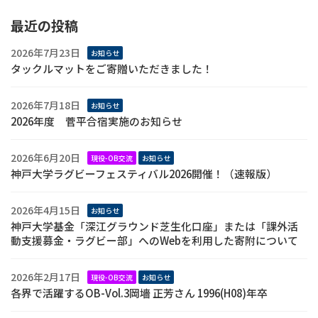
最近の投稿
2026年7月23日
お知らせ
タックルマットをご寄贈いただきました！
2026年7月18日
お知らせ
2026年度 菅平合宿実施のお知らせ
2026年6月20日
現役-OB交流
お知らせ
神戸大学ラグビーフェスティバル2026開催！（速報版）
2026年4月15日
お知らせ
神戸大学基金「深江グラウンド芝生化口座」または「課外活
動支援募金・ラグビー部」へのWebを利用した寄附について
2026年2月17日
現役-OB交流
お知らせ
各界で活躍するOB-Vol.3岡墻 正芳さん 1996(H08)年卒