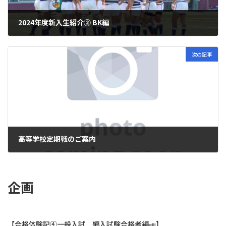
2024年度新入生紹介② BK編
2024年6月10日
次の記事
高等学校定期戦のご案内
2024年6月22日
企画
【合格体験記④一般入試 編入試験合格者編📣】