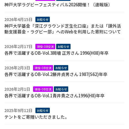
神戸大学ラグビーフェスティバル2026開催！（速報版）
2026年4月15日
お知らせ
神戸大学基金「深江グラウンド芝生化口座」または「課外活
動支援募金・ラグビー部」へのWebを利用した寄附について
2026年2月17日
現役-OB交流
お知らせ
各界で活躍するOB-Vol.3岡墻 正芳さん 1996(H08)年卒
2026年2月3日
現役-OB交流
お知らせ
各界で活躍するOB-Vol.2藤井貞男さん 1987(S62)年卒
2026年2月1日
現役-OB交流
お知らせ
各界で活躍するOB-Vol.1青井貴之さん1996(H8)年卒
2025年9月12日
お知らせ
テントをご寄贈いただきました。