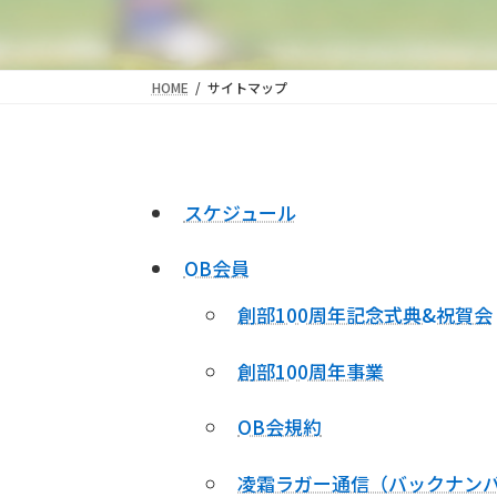
HOME
サイトマップ
スケジュール
OB会員
創部100周年記念式典&祝賀会
創部100周年事業
OB会規約
凌霜ラガー通信（バックナン