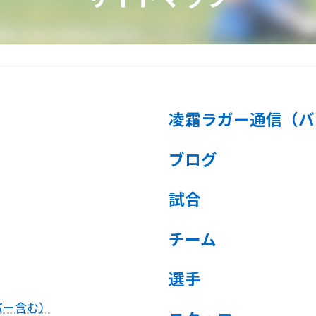
凌霜ラガー通信（バ
ブログ
試合
チーム
選手
バー含む）