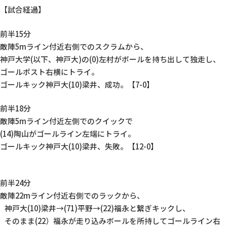
【試合経過】
前半15分
敵陣5mライン付近右側でのスクラムから、
神戸大学(以下、神戸大)の(0)左村がボールを持ち出して独走し、
ゴールポスト右横にトライ。
ゴールキック神戸大(10)梁井、成功。【7-0】
前半18分
敵陣5mライン付近左側でのクイックで
(14)陶山がゴールライン左端にトライ。
ゴールキック神戸大(10)梁井、失敗。【12-0】
前半24分
敵陣22mライン付近右側でのラックから、
神戸大(10)梁井→(71)平野→(22)福永と繋ぎキックし、
そのまま(22）福永が走り込みボールを所持してゴールライン右