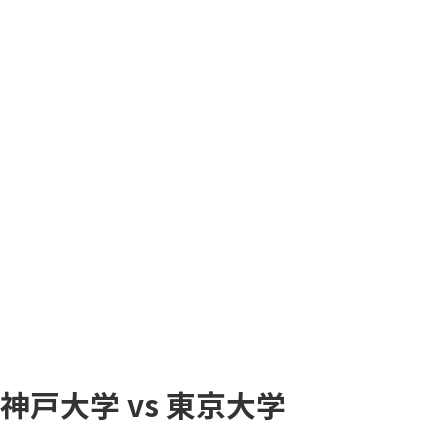
コ
ナ
ン
ビ
テ
ゲ
ン
ー
ツ
シ
へ
ョ
ス
ン
キ
に
ッ
移
プ
動
神戸大学 vs 東京大学