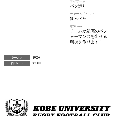
マイブーム
パン巡り
チャームポイント
ほっぺた
意気込み
チームが最高のパフ
ォーマンスを出せる
環境を作ります！
2024
シーズン
STAFF
ポジション