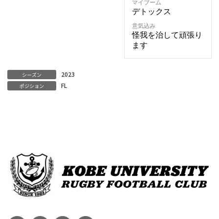
マイブーム
デトックス
意気込み
怪我を治して頑張り
ます
2023
シーズン
FL
ポジション