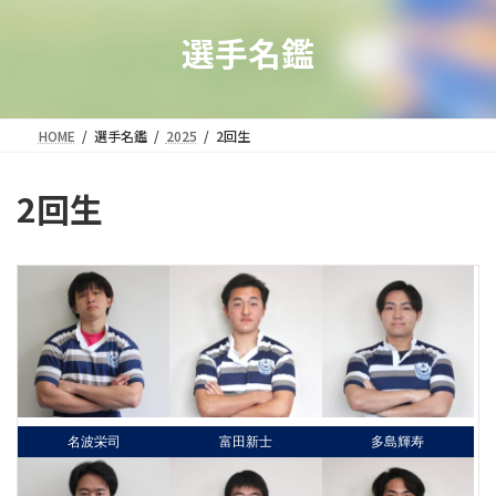
選手名鑑
HOME
選手名鑑
2025
2回生
2回生
名波栄司
富田新士
多島輝寿