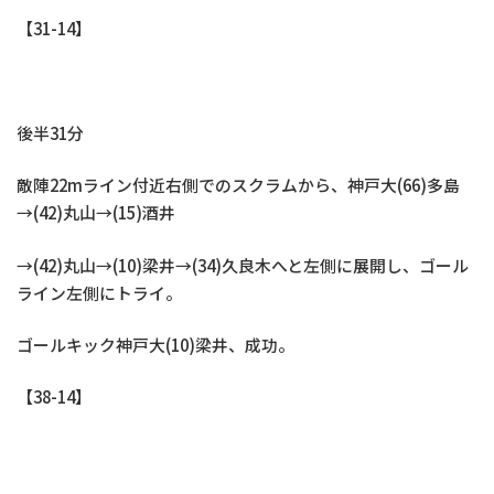
【31-14】
後半31分
敵陣22mライン付近右側でのスクラムから、神戸大(66)多島
→(42)丸山→(15)酒井
→(42)丸山→(10)梁井→(34)久良木へと左側に展開し、ゴール
ライン左側にトライ。
ゴールキック神戸大(10)梁井、成功。
【38-14】