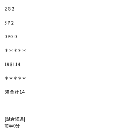
2 G 2
5 P 2
0 PG 0
＊＊＊＊＊
19 計 14
＊＊＊＊＊
38 合計 14
[試合経過]
前半0分