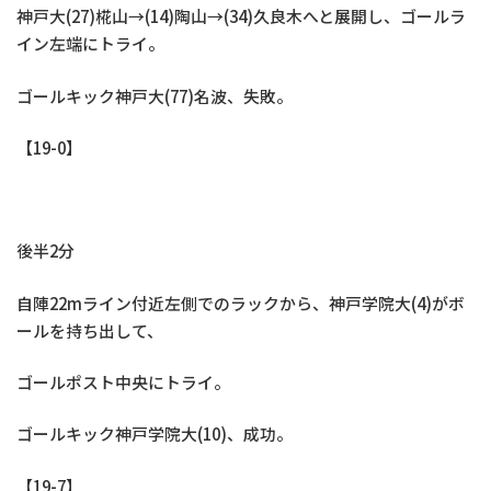
神戸大(27)椛山→(14)陶山→(34)久良木へと展開し、ゴールラ
イン左端にトライ。
ゴールキック神戸大(77)名波、失敗。
【19-0】
後半2分
自陣22mライン付近左側でのラックから、神戸学院大(4)がボ
ールを持ち出して、
ゴールポスト中央にトライ。
ゴールキック神戸学院大(10)、成功。
【19-7】