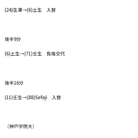
(24)生澤→(6)土生 入替
後半9分
(6)土生→(71)壬生 負傷交代
後半16分
(11)壬生→(88)Sefeji 入替
（神戸学院大）