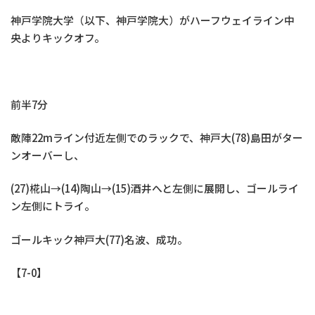
神戸学院大学（以下、神戸学院大）がハーフウェイライン中
央よりキックオフ。
前半7分
敵陣22mライン付近左側でのラックで、神戸大(78)島田がター
ンオーバーし、
(27)椛山→(14)陶山→(15)酒井へと左側に展開し、ゴールライ
ン左側にトライ。
ゴールキック神戸大(77)名波、成功。
【7-0】