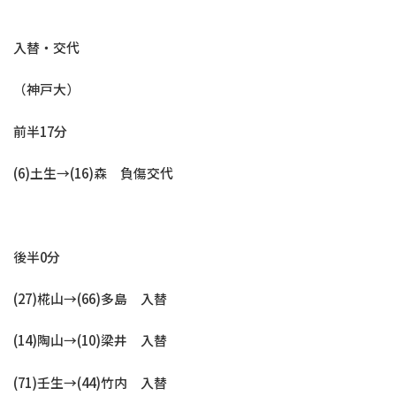
入替・交代
（神戸大）
前半17分
(6)土生→(16)森 負傷交代
後半0分
(27)椛山→(66)多島 入替
(14)陶山→(10)梁井 入替
(71)壬生→(44)竹内 入替