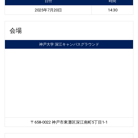
日付
時間
2025年7月20日
14:30
会場
神戸大学 深江キャンパスグラウンド
〒658-0022 神戸市東灘区深江南町5丁目1-1