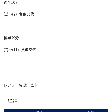
後半10分
(1)→(7) 負傷交代
後半29分
(7)→(11) 負傷交代
レフリー名:辻 宏伸
詳細