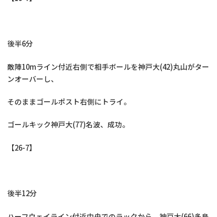
後半6分
敵陣10mライン付近右側で相手ボールを神戸大(42)丸山がター
ンオーバーし、
そのままゴールポスト右側にトライ。
ゴールキック神戸大(77)名波、成功。
【26-7】
後半12分
ハーフウェイライン付近中央でのラックから、神戸大(66)多島