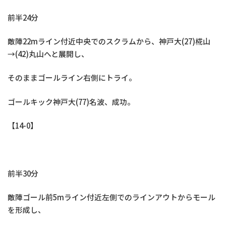
前半24分
敵陣22mライン付近中央でのスクラムから、神戸大(27)椛山
→(42)丸山へと展開し、
そのままゴールライン右側にトライ。
ゴールキック神戸大(77)名波、成功。
【14-0】
前半30分
敵陣ゴール前5mライン付近左側でのラインアウトからモール
を形成し、