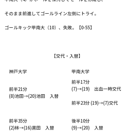
そのまま前進してゴールライン左側にトライ。
ゴールキック甲南大（10）、失敗。【0-55】
【交代・入替】
神戸大学
甲南大学
前半17分
(7)→(19) 出血一時交代
前半21分
(8)池田→(20)池田 入替
前半23分 (19)→(7)交代
前半35分
後半10分
(2)林→(16)黒田 入替
(9)→(20) 入替