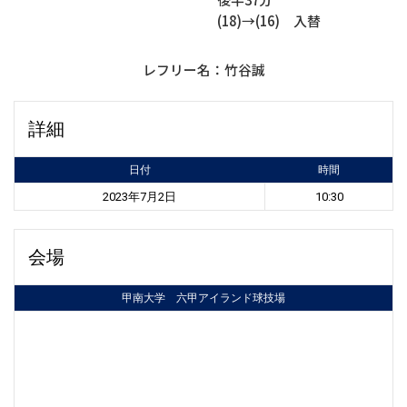
(18)→(16) 入替
レフリー名：竹谷誠
詳細
日付
時間
2023年7月2日
10:30
会場
甲南大学 六甲アイランド球技場