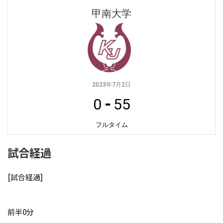
甲南大学
2023年7月2日
0
-
55
フルタイム
試合経過
[試合経過]
前半0分