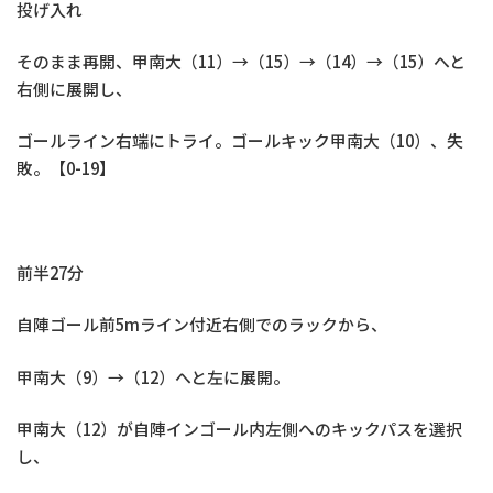
投げ入れ
そのまま再開、甲南大（11）→（15）→（14）→（15）へと
右側に展開し、
ゴールライン右端にトライ。ゴールキック甲南大（10）、失
敗。【0-19】
前半27分
自陣ゴール前5mライン付近右側でのラックから、
甲南大（9）→（12）へと左に展開。
甲南大（12）が自陣インゴール内左側へのキックパスを選択
し、