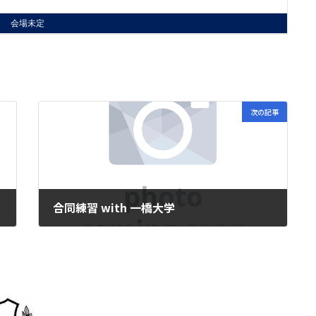
会場未定
次の記事
合同練習 with 一橋大学
2024年8月20日