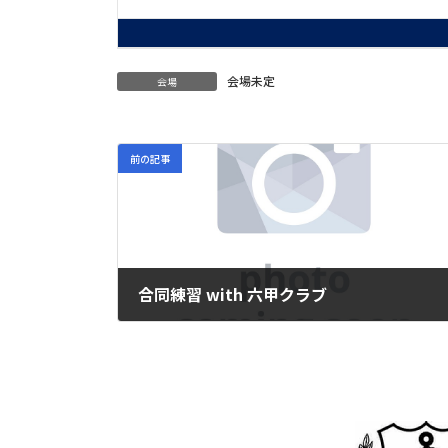
会場未定
会場
前の記事
合同練習 with 六甲クラブ
2024年8月4日