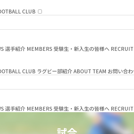
OOTBALL CLUB
WS
選手紹介
MEMBERS
受験生・新入生の皆様へ
RECRUIT
OOTBALL CLUB
ラグビー部紹介
ABOUT TEAM
お問い合わ
WS
選手紹介
MEMBERS
受験生・新入生の皆様へ
RECRUIT
試合