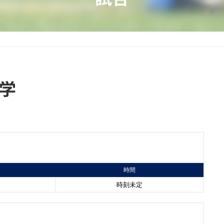
大学
時間
時刻未定