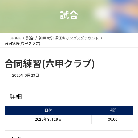
試合
HOME
試合
神戸大学 深江キャンパスグラウンド
合同練習(六甲クラブ)
合同練習(六甲クラブ)
2025年3月29日
詳細
日付
時間
2025年3月29日
09:00