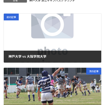
神戸大学 深江キャンパスグラウンド
会場
前の記事
神戸大学 vs 大阪学院大学
2025年3月23日
次の記事