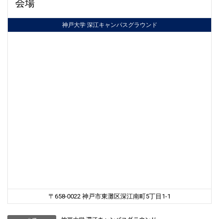
会場
神戸大学 深江キャンパスグラウンド
〒658-0022 神戸市東灘区深江南町5丁目1-1