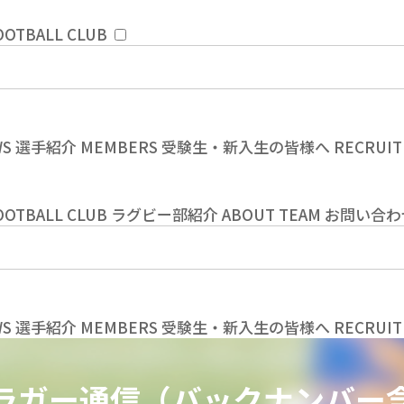
OOTBALL CLUB
WS
選手紹介
MEMBERS
受験生・新入生の皆様へ
RECRUIT
OOTBALL CLUB
ラグビー部紹介
ABOUT TEAM
お問い合わ
WS
選手紹介
MEMBERS
受験生・新入生の皆様へ
RECRUIT
ラガー通信（バックナンバー