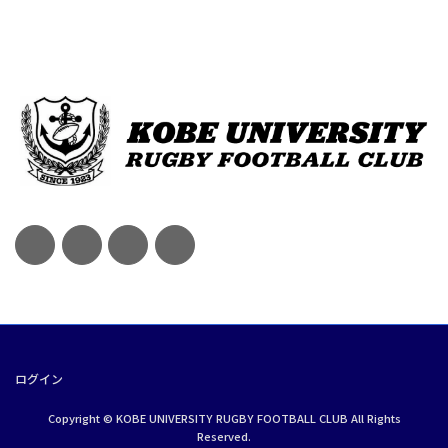
ログイン
Copyright © KOBE UNIVERSITY RUGBY FOOTBALL CLUB All Rights
Reserved.