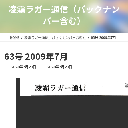
凌霜ラガー通信（バックナン
バー含む）
HOME
凌霜ラガー通信（バックナンバー含む）
63号 2009年7月
63号 2009年7月
最
2024年7月20日
2024年7月20日
終
更
新
日
時
: