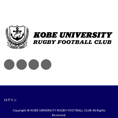
ログイン
Copyright © KOBE UNIVERSITY RUGBY FOOTBALL CLUB All Rights
Reserved.