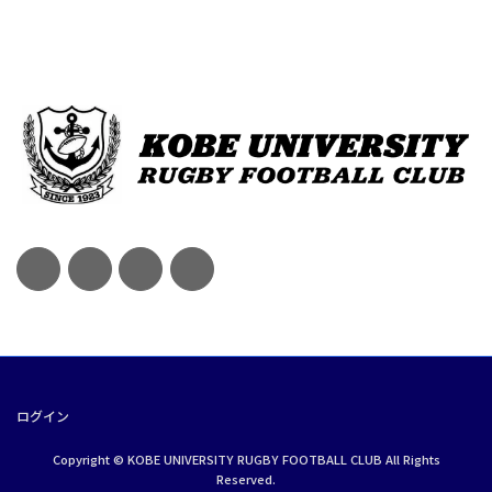
ログイン
Copyright © KOBE UNIVERSITY RUGBY FOOTBALL CLUB All Rights
Reserved.